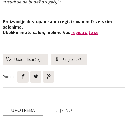
"Usudi se da budeš drugačiji."
Proizvod je dostupan samo registrovanim frizerskim
salonima.
Ukoliko imate salon, molimo Vas
registrujte se
.
Ubaci u listu želja
Pitajte nas?
Podeli:
UPOTREBA
DEJSTVO