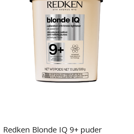
Redken Blonde IQ 9+ puder