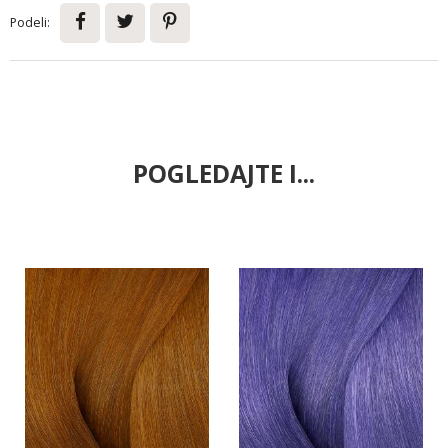
Podeli:
POGLEDAJTE I...