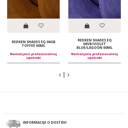
REDKEN SHADES EQ
REDKEN SHADES EQ 06GB
06VB/VIOLET
TOFFEE 60ML
BLUE/LAGOON 60ML
Namenjeno profesionalnoj
Namenjeno profesionalnoj
upotrebi
upotrebi
INFORMACIJE O DOSTAVI