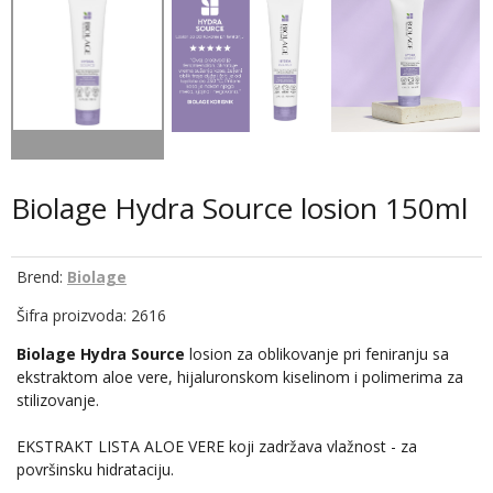
Biolage Hydra Source losion 150ml
Brend:
Biolage
Šifra proizvoda: 2616
Biolage Hydra Source
losion za oblikovanje pri feniranju sa
ekstraktom aloe vere, hijaluronskom kiselinom i polimerima za
stilizovanje.
EKSTRAKT LISTA ALOE VERE koji zadržava vlažnost - za
površinsku hidrataciju.