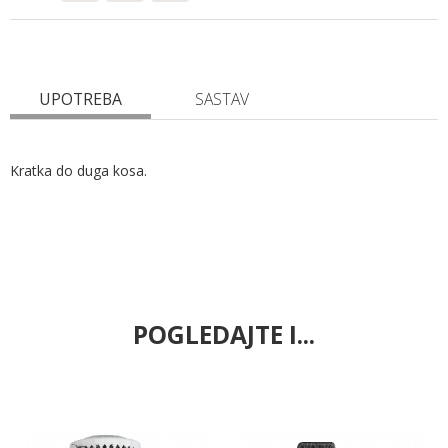
UPOTREBA
SASTAV
Kratka do duga kosa.
POGLEDAJTE I...