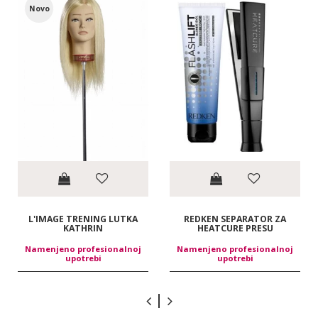
Novo
L'IMAGE TRENING LUTKA
REDKEN SEPARATOR ZA
KATHRIN
HEATCURE PRESU
Namenjeno profesionalnoj
Namenjeno profesionalnoj
upotrebi
upotrebi