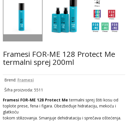
Framesi FOR-ME 128 Protect Me
termalni sprej 200ml
Brend:
Framesi
Šifra proizvoda: 5511
Framesi FOR-ME 128 Protect Me
termalni sprej štiti kosu od
toplote prese, fena i figara. Obezbeđuje hidrataciju, mekoću i
glatkoću
tokom stilizovanja. Smanjuje dehidrataciju i sprečava oštećenja.