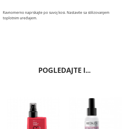
Ravnomerno naprskajte po suvoj kosi. Nastavite sa stilizovanjem
toplotnim uređajem.
POGLEDAJTE I...