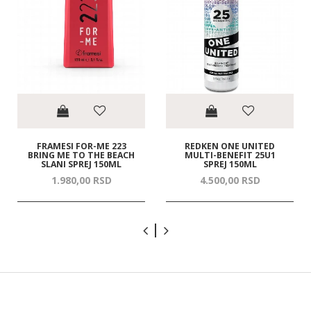
FRAMESI FOR-ME 223
REDKEN ONE UNITED
BRING ME TO THE BEACH
MULTI-BENEFIT 25U1
SLANI SPREJ 150ML
SPREJ 150ML
1.980,
00
RSD
4.500,
00
RSD