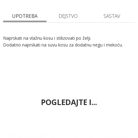
UPOTREBA
DEJSTVO
SASTAV
Naprskati na vlažnu kosu i stilizovati po želji.
Dodatno naprskati na suvu kosu za dodatnu negu i mekoću.
POGLEDAJTE I...