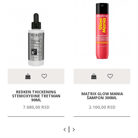
REDKEN THICKENING
MATRIX GLOW MANIA
STEMOXYDINE TRETMAN
ŠAMPON 300ML
90ML
7.680,
00
RSD
2.100,
00
RSD