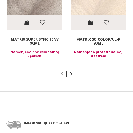
MATRIX SUPER SYNC 10NV
MATRIX SO COLOR/UL-P
90ML
90ML
Namenjeno profesionalnoj
Namenjeno profesionalnoj
upotrebi
upotrebi
INFORMACIJE O DOSTAVI