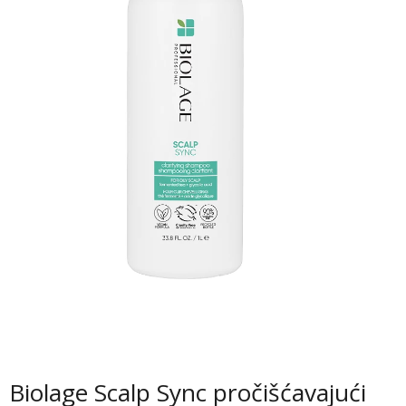
Biolage Scalp Sync pročišćavajući