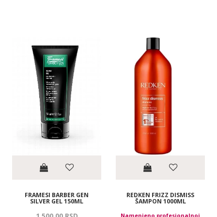
FRAMESI BARBER GEN
REDKEN FRIZZ DISMISS
SILVER GEL 150ML
ŠAMPON 1000ML
1.500,
00
RSD
Namenjeno profesionalnoj