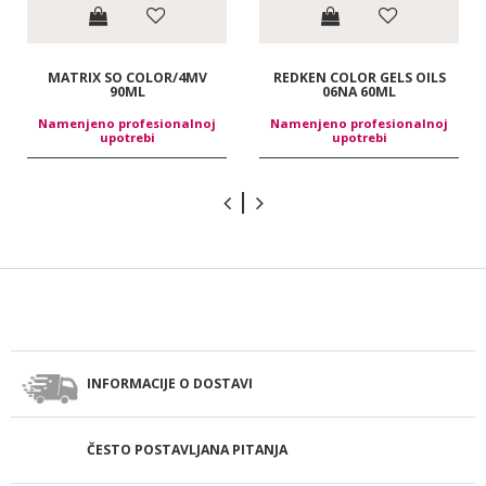
MATRIX SO COLOR/4MV
REDKEN COLOR GELS OILS
90ML
06NA 60ML
Namenjeno profesionalnoj
Namenjeno profesionalnoj
upotrebi
upotrebi
INFORMACIJE O DOSTAVI
ČESTO POSTAVLJANA PITANJA