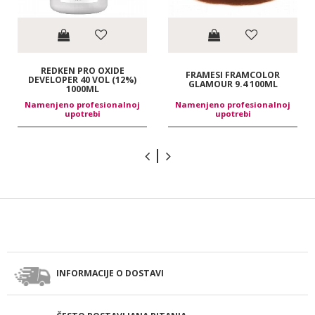
REDKEN PRO OXIDE
FRAMESI FRAMCOLOR
DEVELOPER 40 VOL (12%)
GLAMOUR 9.4 100ML
1000ML
Namenjeno profesionalnoj
Namenjeno profesionalnoj
upotrebi
upotrebi
INFORMACIJE O DOSTAVI