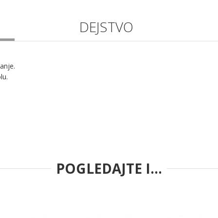
DEJSTVO
anje.
lu.
POGLEDAJTE I...