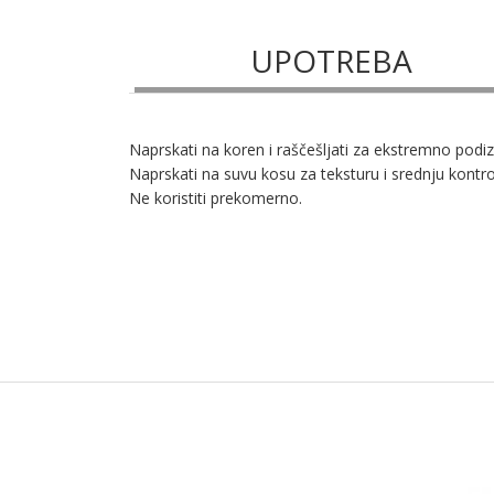
UPOTREBA
Naprskati na koren i raščešljati za ekstremno podiz
Naprskati na suvu kosu za teksturu i srednju kontro
Ne koristiti prekomerno.