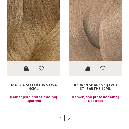
MATRIX SO COLOR/509NA
REDKEN SHADES EQ 08GI
90ML
ST. BARTHS 60ML
Namenjeno profesionalnoj
Namenjeno profesionalnoj
upotrebi
upotrebi