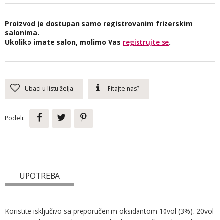
Proizvod je dostupan samo registrovanim frizerskim
salonima.
Ukoliko imate salon, molimo Vas
registrujte se
.
Ubaci u listu želja
Pitajte nas?
Podeli:
UPOTREBA
Koristite isključivo sa preporučenim oksidantom 10vol (3%), 20vol