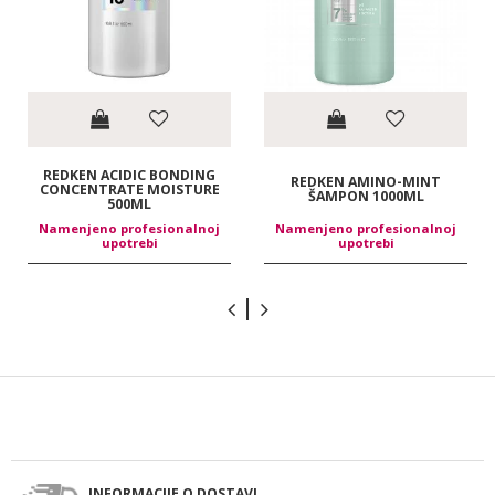
REDKEN ACIDIC BONDING
REDKEN AMINO-MINT
CONCENTRATE MOISTURE
ŠAMPON 1000ML
500ML
Namenjeno profesionalnoj
Namenjeno profesionalnoj
upotrebi
upotrebi
INFORMACIJE O DOSTAVI