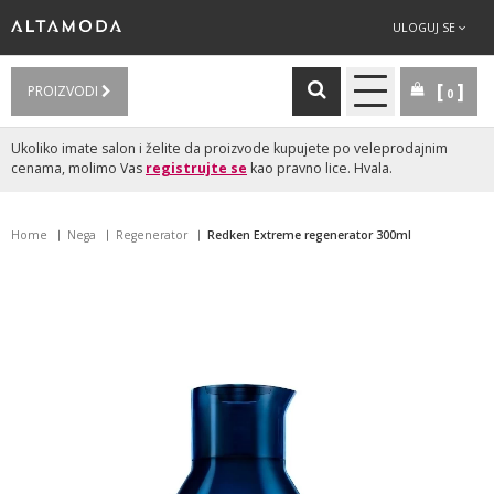
ULOGUJ SE
PROIZVODI
0
Ukoliko imate salon i želite da proizvode kupujete po veleprodajnim
cenama, molimo Vas
registrujte se
kao pravno lice. Hvala.
Home
Nega
Regenerator
Redken Extreme regenerator 300ml