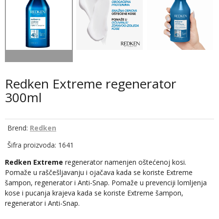
Redken Extreme regenerator
300ml
Brend:
Redken
Šifra proizvoda: 1641
Redken Extreme
regenerator namenjen oštećenoj kosi.
Pomaže u raščešljavanju i ojačava kada se koriste Extreme
šampon, regenerator i Anti-Snap. Pomaže u prevenciji lomljenja
kose i pucanja krajeva kada se koriste Extreme šampon,
regenerator i Anti-Snap.