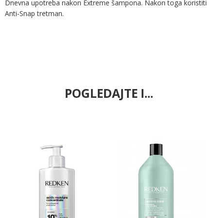
Dnevna upotreba nakon Extreme šampona. Nakon toga koristiti
Anti-Snap tretman.
POGLEDAJTE I...