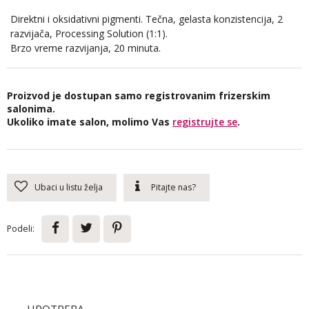
Direktni i oksidativni pigmenti. Tečna, gelasta konzistencija, 2
razvijača, Processing Solution (1:1).
Brzo vreme razvijanja, 20 minuta.
Proizvod je dostupan samo registrovanim frizerskim
salonima.
Ukoliko imate salon, molimo Vas
registrujte se
.
Ubaci u listu želja
Pitajte nas?
Podeli: