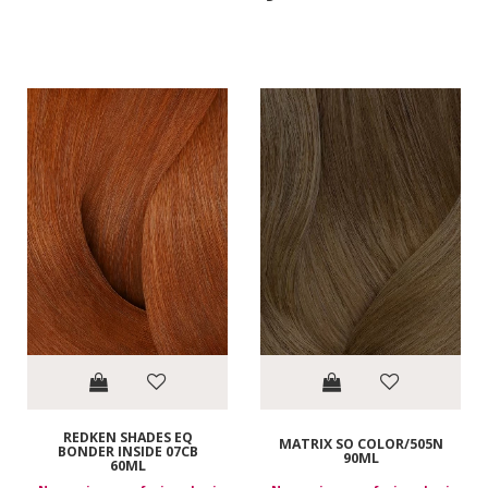
REDKEN SHADES EQ
MATRIX SO COLOR/505N
BONDER INSIDE 07CB
90ML
60ML