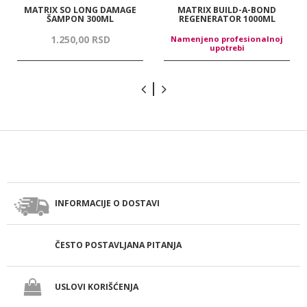
MATRIX SO LONG DAMAGE
MATRIX BUILD-A-BOND
ŠAMPON 300ML
REGENERATOR 1000ML
1.250,
00
RSD
Namenjeno profesionalnoj
upotrebi
INFORMACIJE O DOSTAVI
ČESTO POSTAVLJANA PITANJA
USLOVI KORIŠĆENJA