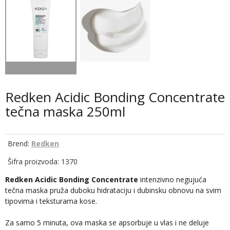
Redken Acidic Bonding Concentrate
tečna maska 250ml
Brend:
Redken
Šifra proizvoda: 1370
Redken Acidic Bonding Concentrate
intenzivno negujuća
tečna maska pruža duboku hidrataciju i dubinsku obnovu na svim
tipovima i teksturama kose.
Za samo 5 minuta, ova maska se apsorbuje u vlas i ne deluje