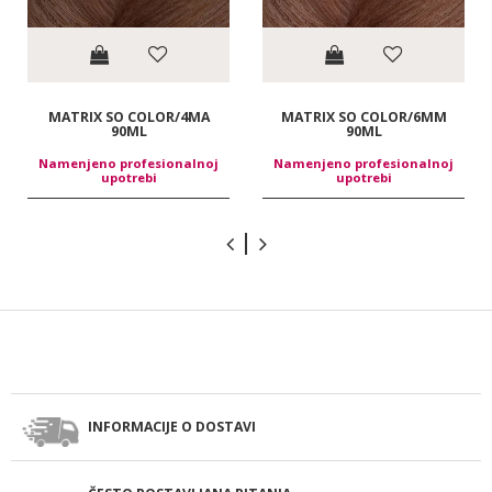
MATRIX SO COLOR/4MA
MATRIX SO COLOR/6MM
90ML
90ML
Namenjeno profesionalnoj
Namenjeno profesionalnoj
upotrebi
upotrebi
INFORMACIJE O DOSTAVI