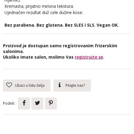
Kremasta, prijatno mirisna tekstura.
Ujednačen rezultat duž cele dužine kose.
Bez parabena. Bez glutena. Bez SLES i SLS. Vegan OK.
Proizvod je dostupan samo registrovanim frizerskim
salonima.
Ukoliko imate salon, molimo Vas
registrujte se
.
Ubaci u listu želja
Pitajte nas?
Podeli: