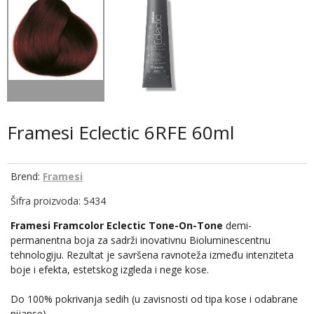
Framesi Eclectic 6RFE 60ml
Brend:
Framesi
Šifra proizvoda: 5434
Framesi Framcolor Eclectic
Tone-On-Tone
demi-
permanentna boja za sadrži inovativnu Bioluminescentnu
tehnologiju. Rezultat je savršena ravnoteža između intenziteta
boje i efekta, estetskog izgleda i nege kose.
Do 100% pokrivanja sedih (u zavisnosti od tipa kose i odabrane
nijanse).