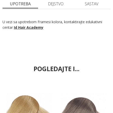
UPOTREBA
DEJSTVO
SASTAV
U vezi sa upotrebom Framesi kolora, kontaktirajte edukativni
centar
Id Hair Academy
POGLEDAJTE I...