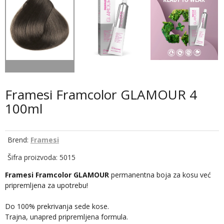
Framesi Framcolor GLAMOUR 4
100ml
Brend:
Framesi
Šifra proizvoda: 5015
Framesi Framcolor GLAMOUR
permanentna boja za kosu već
pripremljena za upotrebu!
Do 100% prekrivanja sede kose.
Trajna, unapred pripremljena formula.