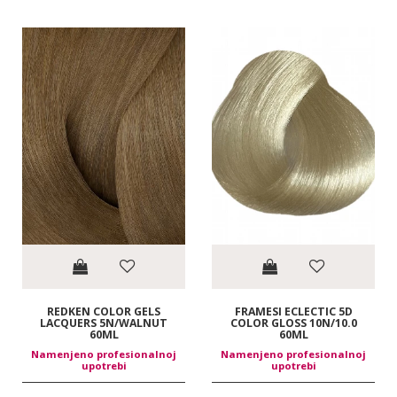
REDKEN COLOR GELS
FRAMESI ECLECTIC 5D
LACQUERS 5N/WALNUT
COLOR GLOSS 10N/10.0
60ML
60ML
Namenjeno profesionalnoj
Namenjeno profesionalnoj
upotrebi
upotrebi