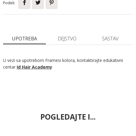
Podeli:
UPOTREBA
DEJSTVO
SASTAV
U vezi sa upotrebom Framesi kolora, kontaktirajte edukativni
centar
Id Hair Academy
POGLEDAJTE I...