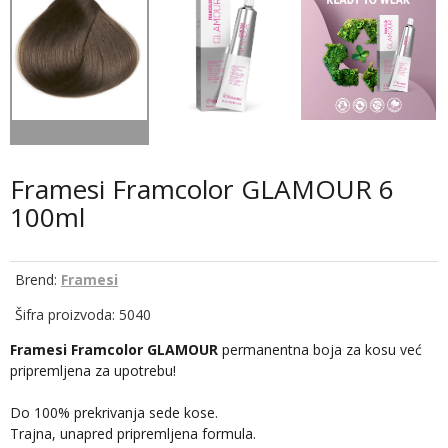
Framesi Framcolor GLAMOUR 6
100ml
Brend:
Framesi
Šifra proizvoda: 5040
Framesi Framcolor GLAMOUR
permanentna boja za kosu već
pripremljena za upotrebu!
Do 100% prekrivanja sede kose.
Trajna, unapred pripremljena formula.