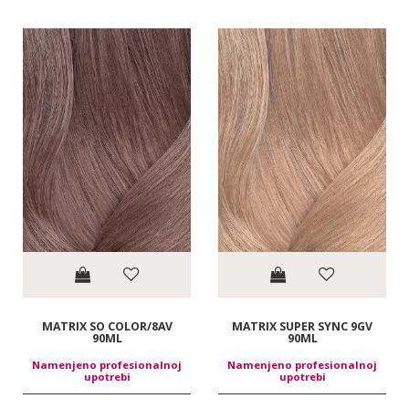
MATRIX SO COLOR/8AV
MATRIX SUPER SYNC 9GV
90ML
90ML
Namenjeno profesionalnoj
Namenjeno profesionalnoj
upotrebi
upotrebi