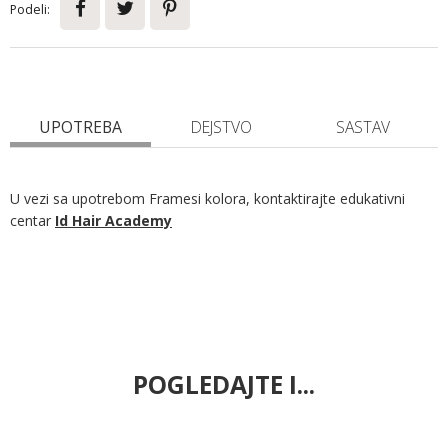
Podeli:
UPOTREBA
DEJSTVO
SASTAV
U vezi sa upotrebom Framesi kolora, kontaktirajte edukativni
centar
Id Hair Academy
POGLEDAJTE I...