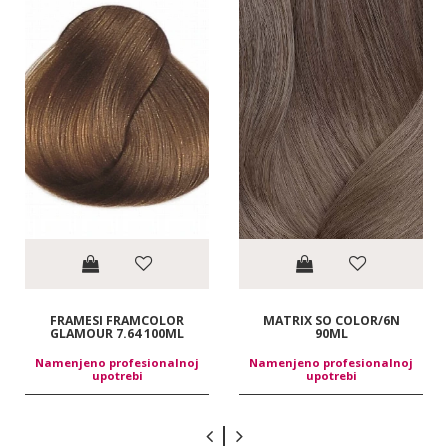
FRAMESI FRAMCOLOR
MATRIX SO COLOR/6N
GLAMOUR 7.64 100ML
90ML
Namenjeno profesionalnoj
Namenjeno profesionalnoj
upotrebi
upotrebi