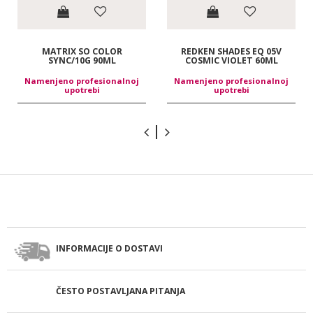
MATRIX SO COLOR
REDKEN SHADES EQ 05V
SYNC/10G 90ML
COSMIC VIOLET 60ML
Namenjeno profesionalnoj
Namenjeno profesionalnoj
upotrebi
upotrebi
INFORMACIJE O DOSTAVI
ČESTO POSTAVLJANA PITANJA