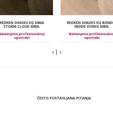
REDKEN SHADES EQ 04NA
REDKEN SHADES EQ BOND
STORM CLOUD 60ML
INSIDE 010WG 60ML
Namenjeno profesionalnoj
Namenjeno profesionalno
upotrebi
upotrebi
ČESTO POSTAVLJANA PITANJA