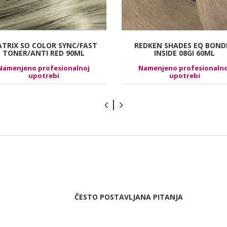
TRIX SO COLOR SYNC/FAST
REDKEN SHADES EQ BOND
TONER/ANTI RED 90ML
INSIDE 08GI 60ML
Namenjeno profesionalnoj
Namenjeno profesionalno
upotrebi
upotrebi
ČESTO POSTAVLJANA PITANJA