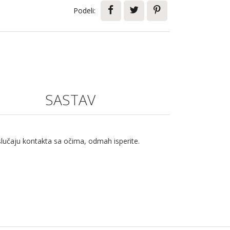
Podeli:
SASTAV
lučaju kontakta sa očima, odmah isperite.