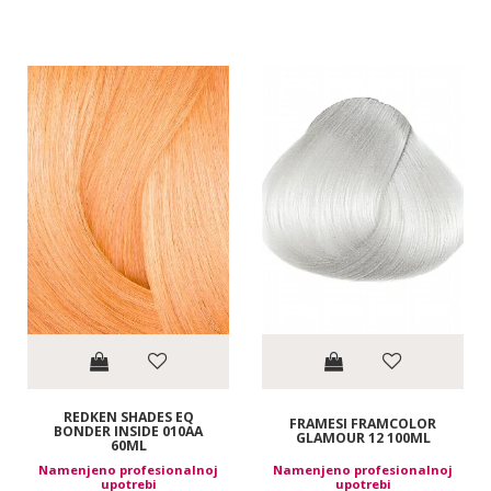
REDKEN SHADES EQ
FRAMESI FRAMCOLOR
BONDER INSIDE 010AA
GLAMOUR 12 100ML
60ML
Namenjeno profesionalnoj
Namenjeno profesionalnoj
upotrebi
upotrebi