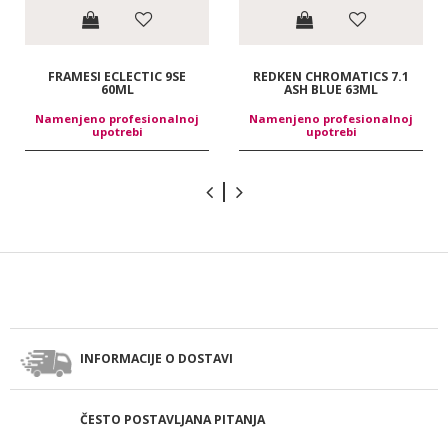
FRAMESI ECLECTIC 9SE
REDKEN CHROMATICS 7.1
60ML
ASH BLUE 63ML
Namenjeno profesionalnoj
Namenjeno profesionalnoj
upotrebi
upotrebi
INFORMACIJE O DOSTAVI
ČESTO POSTAVLJANA PITANJA