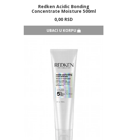
Redken Acidic Bonding
Concentrate Moisture 500ml
0,
00
RSD
UBACI U KORPU