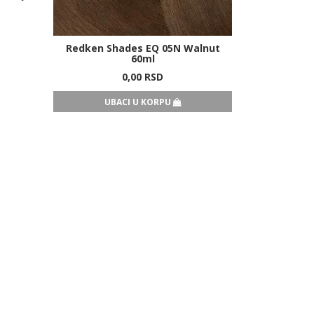
Redken Shades EQ 05N Walnut
60ml
0,
00
RSD
UBACI U KORPU