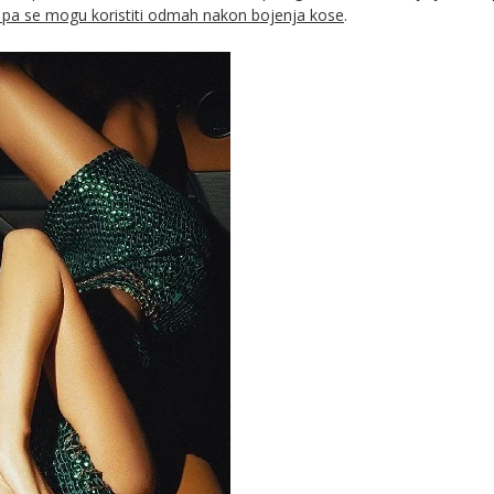
u pa se mogu koristiti odmah nakon bojenja kose
.