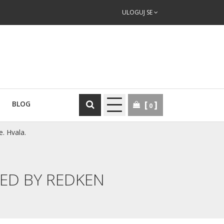
ULOGUJ SE
BLOG
0
e. Hvala.
RED BY REDKEN