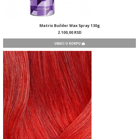
Matrix Builder Wax Spray 130g
2.100,
00
RSD
UBACI U KORPU