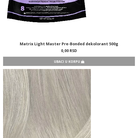
Matrix Light Master Pre-Bonded dekolorant 500g
0,
00
RSD
UBACI U KORPU