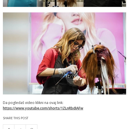
Da pogledaš video klikni na ovaj link:
https://www.youtube.com/shorts/1ZLnRbdIAFw
SHARE THIS POST