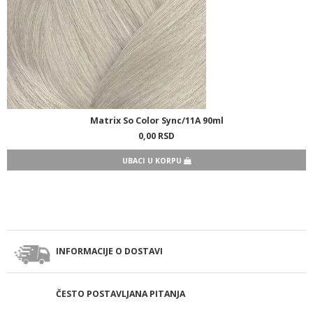
Matrix So Color Sync/11A 90ml
0,
00
RSD
UBACI U KORPU
INFORMACIJE O DOSTAVI
ČESTO POSTAVLJANA PITANJA