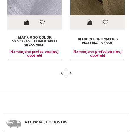
MATRIX SO COLOR
REDKEN CHROMATICS
SYNC/FAST TONER/ANTI
NATURAL 6 63ML
BRASS 90ML
Namenjeno profesionalnoj
Namenjeno profesionalnoj
upotrebi
upotrebi
INFORMACIJE O DOSTAVI