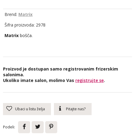
Brend:
Matrix
Šifra proizvoda: 2978
Matrix
bošča.
Proizvod je dostupan samo registrovanim frizerskim
salonima.
Ukoliko imate salon, molimo Vas
registrujte se
.
Ubaci u listu želja
Pitajte nas?
Podeli: