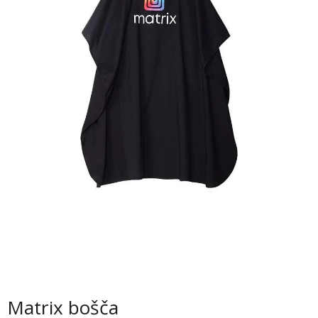
Matrix bošča