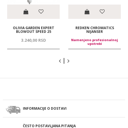
OLIVIA GARDEN EXPERT
REDKEN CHROMATICS
BLOWOUT SPEED 25
NIJANSER
3.240,
00
RSD
Namenjeno profesionalnoj
upotrebi
INFORMACIJE O DOSTAVI
ČESTO POSTAVLJANA PITANJA