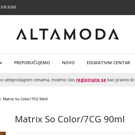
 308 8388
PREPORUČUJEMO
NOVO
EDUKATIVNI CENTAR
te po veleprodajnim cenama, molimo Vas
registrujte se
kao pravno lic
Matrix So Color/7CG 90ml
Matrix So Color/7CG 90ml