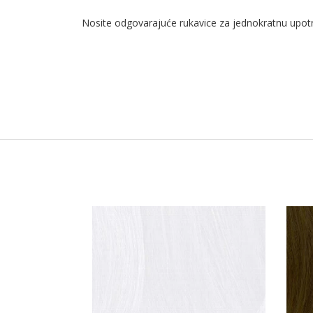
Nosite odgovarajuće rukavice za jednokratnu upotreb