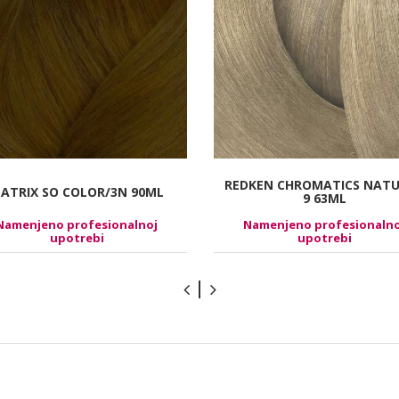
REDKEN CHROMATICS NAT
ATRIX SO COLOR/3N 90ML
9 63ML
Namenjeno profesionalnoj
Namenjeno profesionalno
upotrebi
upotrebi