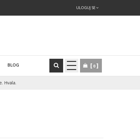
ULOGUJ SE
BLOG
0
e. Hvala.