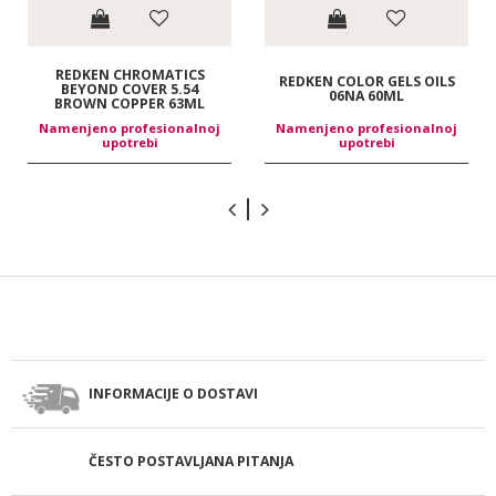
REDKEN CHROMATICS
REDKEN COLOR GELS OILS
BEYOND COVER 5.54
06NA 60ML
BROWN COPPER 63ML
Namenjeno profesionalnoj
Namenjeno profesionalnoj
upotrebi
upotrebi
INFORMACIJE O DOSTAVI
ČESTO POSTAVLJANA PITANJA