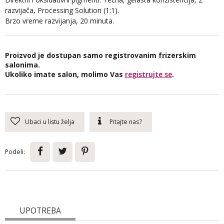
razvijača, Processing Solution (1:1).
Brzo vreme razvijanja, 20 minuta.
Proizvod je dostupan samo registrovanim frizerskim
salonima.
Ukoliko imate salon, molimo Vas
registrujte se
.
Ubaci u listu želja
Pitajte nas?
Podeli:
UPOTREBA