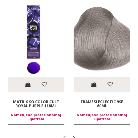
MATRIX SO COLOR CULT
FRAMESI ECLECTIC 9SE
ROYAL PURPLE 118ML
60ML
Namenjeno profesionalnoj
Namenjeno profesionalnoj
upotrebi
upotrebi