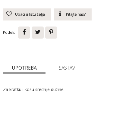
Ubaci u listu želja
Pitajte nas?
Podeli:
UPOTREBA
SASTAV
Za kratku i kosu srednje dužine.