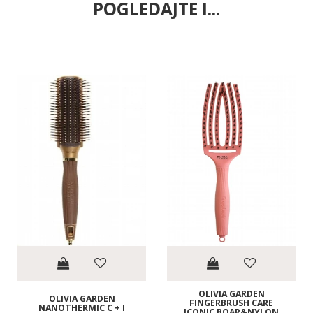
POGLEDAJTE I...
OLIVIA GARDEN
OLIVIA GARDEN
FINGERBRUSH CARE
NANOTHERMIC C + I
ICONIC BOAR&NYLON