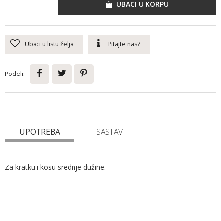
UBACI U KORPU
Ubaci u listu želja
Pitajte nas?
Podeli:
UPOTREBA
SASTAV
Za kratku i kosu srednje dužine.