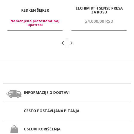
ELCHIM 8TH SENSE PRESA
REDKEN ŠEJKER
ZA KOSU
24.000,
00
RSD
Namenjeno profesionalnoj
upotrebi
INFORMACIJE O DOSTAVI
ČESTO POSTAVLJANA PITANJA
USLOVI KORIŠĆENJA