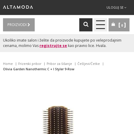
ULOGUJ SE
PROIZVODI
0
Ukoliko imate salon i želite da proizvode kupujete po veleprodajnim
cenama, molimo Vas
registrujte se
kao pravno lice. Hvala.
Home
Frizerski pribor
Pribor za šišanje
Češljevi/Četke
Olivia Garden Nanothermic C + I Styler 9-Row