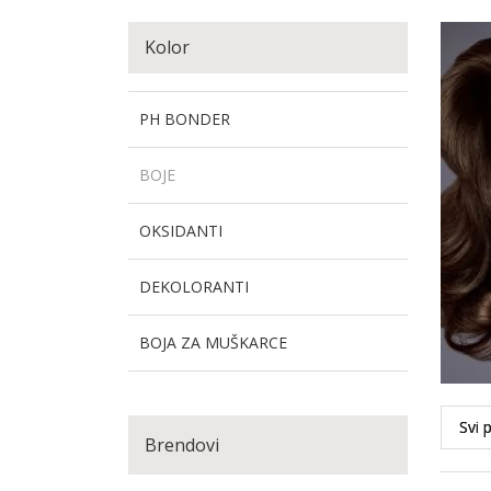
Kolor
PH BONDER
BOJE
OKSIDANTI
DEKOLORANTI
BOJA ZA MUŠKARCE
Brendovi