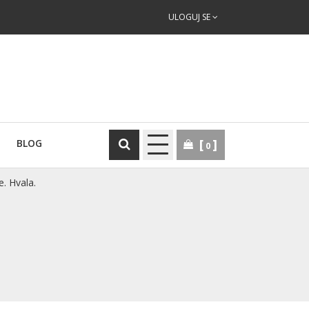
ULOGUJ SE
BLOG
0
e. Hvala.