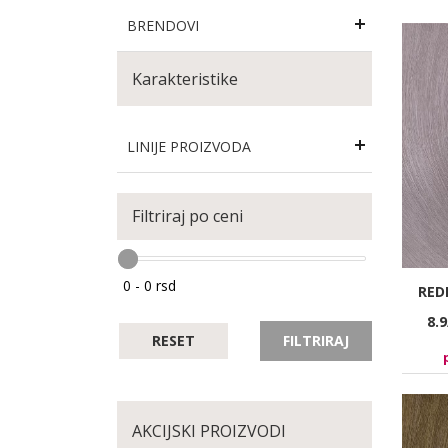
BRENDOVI
Karakteristike
LINIJE PROIZVODA
Filtriraj po ceni
RED
8.
RESET
FILTRIRAJ
AKCIJSKI PROIZVODI