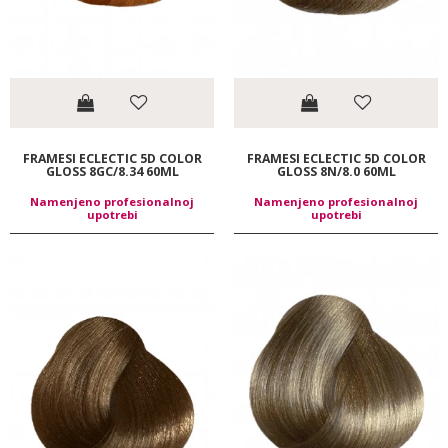
FRAMESI ECLECTIC 5D COLOR
FRAMESI ECLECTIC 5D COLOR
GLOSS 8GC/8.34 60ML
GLOSS 8N/8.0 60ML
Namenjeno profesionalnoj
Namenjeno profesionalnoj
upotrebi
upotrebi