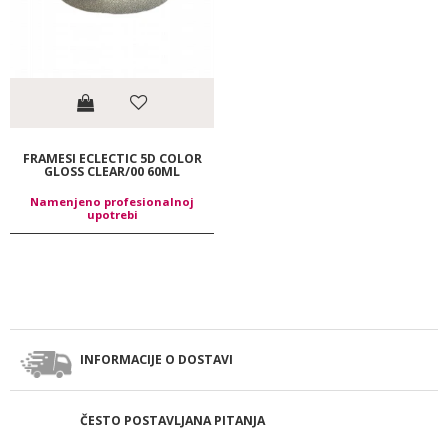
FRAMESI ECLECTIC 5D COLOR
GLOSS CLEAR/00 60ML
Namenjeno profesionalnoj
upotrebi
INFORMACIJE O DOSTAVI
ČESTO POSTAVLJANA PITANJA