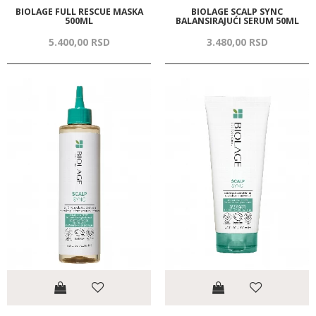
BIOLAGE FULL RESCUE MASKA
BIOLAGE SCALP SYNC
500ML
BALANSIRAJUĆI SERUM 50ML
5.400,
00
RSD
3.480,
00
RSD