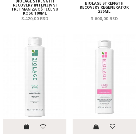
BIOLAGE STRENGTH
BIOLAGE STRENGTH
RECOVERY INTENZIVNI
RECOVERY REGENERATOR
TRETMAN ZA OŠTEĆENU
236ML
KOSU 100ML
3.420,
00
RSD
3.600,
00
RSD