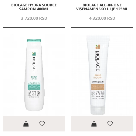
BIOLAGE HYDRA SOURCE
BIOLAGE ALL-IN-ONE
ŠAMPON 400ML
VIŠENAMENSKO ULJE 125ML
3.720,
00
RSD
4.320,
00
RSD