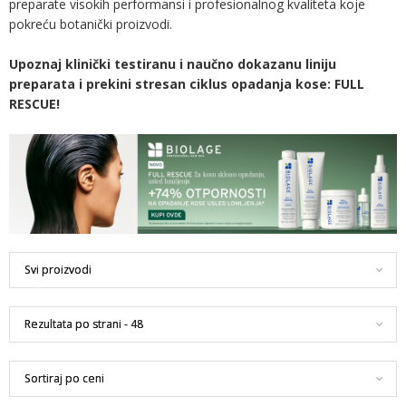
preparate visokih performansi i profesionalnog kvaliteta koje
pokreću botanički proizvodi.
Upoznaj klinički testiranu i naučno dokazanu liniju
preparata i prekini stresan ciklus opadanja kose: FULL
RESCUE!