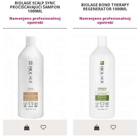
BIOLAGE SCALP SYNC
BIOLAGE BOND THERAPY
PROČIŠĆAVAJUĆI ŠAMPON
REGENERATOR 1000ML
1000ML
Namenjeno profesionalnoj
Namenjeno profesionalnoj
upotrebi
upotrebi