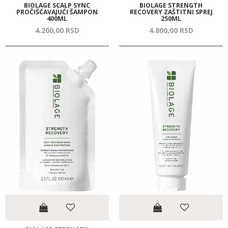
BIOLAGE SCALP SYNC
BIOLAGE STRENGTH
PROČIŠĆAVAJUĆI ŠAMPON
RECOVERY ZAŠTITNI SPREJ
400ML
250ML
4.200,
00
RSD
4.800,
00
RSD