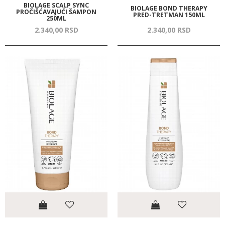
BIOLAGE SCALP SYNC
BIOLAGE BOND THERAPY
PROČIŠĆAVAJUĆI ŠAMPON
PRED-TRETMAN 150ML
250ML
2.340,
00
RSD
2.340,
00
RSD