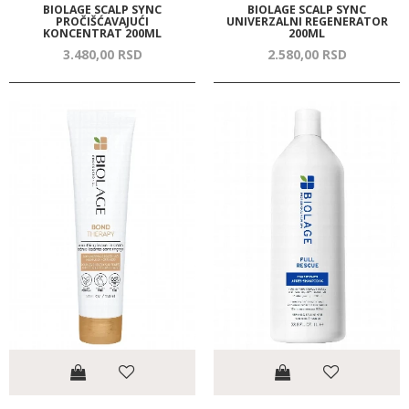
BIOLAGE SCALP SYNC
BIOLAGE SCALP SYNC
PROČIŠĆAVAJUĆI
UNIVERZALNI REGENERATOR
KONCENTRAT 200ML
200ML
3.480,
00
RSD
2.580,
00
RSD